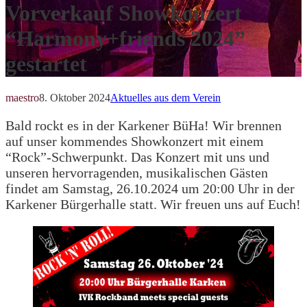
Vorverkauf Showkonzert
“Harmony+friends 2024”
gestartet
maestro
8. Oktober 2024
Aktuelles aus dem Verein
Bald rockt es in der Karkener BüHa! Wir brennen
auf unser kommendes Showkonzert mit einem
“Rock”-Schwerpunkt. Das Konzert mit uns und
unseren hervorragenden, musikalischen Gästen
findet am Samstag, 26.10.2024 um 20:00 Uhr in der
Karkener Bürgerhalle statt. Wir freuen uns auf Euch!