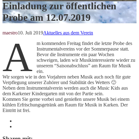
Einladung zur öffentlichen
Probe am 12.07.2019
maestro
10. Juli 2019
Aktuelles aus dem Verein
A
m kommenden Freitag findet die letzte Probe des
Instrumentalvereins vor der Sommerpause statt.
Bevor die Instrumente ein paar Wochen
schweigen, laden wir Musikinteressierte wieder zu
unserem “Saisonabschluss” am Raum für Musik
ein.
Wir sorgen wie in den Vorjahren neben Musik auch noch für gute
Verpflegung unserer Zuhörer und Stabilität des Wetters 🙂
Neben dem Instrumentalverein werden auch die Music Kids aus
dem Karkener Kindergarten mit von der Partie sein.
Kommen Sie gerne vorbei und genießen unsere Musik bei einem
kühlen Erfrischungsgetränk am Raum für Musik in Karken. Der
Eintritt ist frei.
Sharen mit: