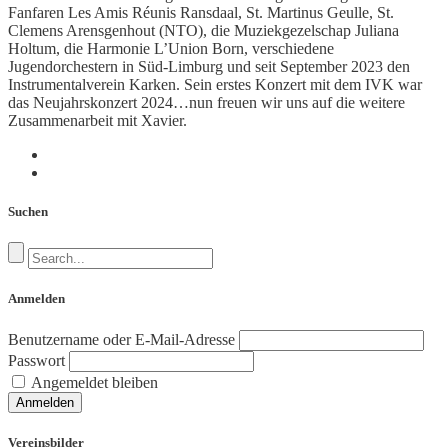
Fanfaren Les Amis Réunis Ransdaal, St. Martinus Geulle, St.
Clemens Arensgenhout (NTO), die Muziekgezelschap Juliana
Holtum, die Harmonie L’Union Born, verschiedene
Jugendorchestern in Süd-Limburg und seit September 2023 den
Instrumentalverein Karken. Sein erstes Konzert mit dem IVK war
das Neujahrskonzert 2024…nun freuen wir uns auf die weitere
Zusammenarbeit mit Xavier.
Suchen
Anmelden
Benutzername oder E-Mail-Adresse
Passwort
Angemeldet bleiben
Anmelden
Vereinsbilder