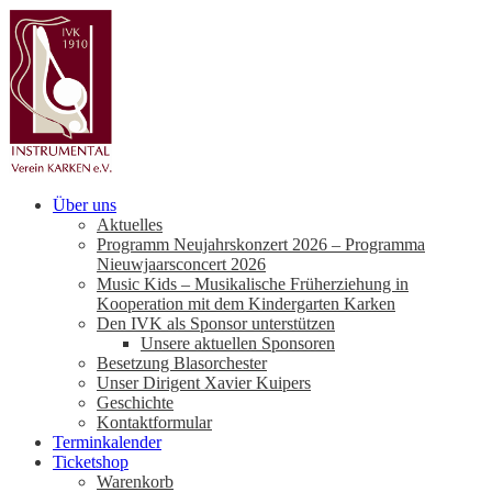
Über uns
Aktuelles
Programm Neujahrskonzert 2026 – Programma
Nieuwjaarsconcert 2026
Music Kids – Musikalische Früherziehung in
Kooperation mit dem Kindergarten Karken
Den IVK als Sponsor unterstützen
Unsere aktuellen Sponsoren
Besetzung Blasorchester
Unser Dirigent Xavier Kuipers
Geschichte
Kontaktformular
Terminkalender
Ticketshop
Warenkorb