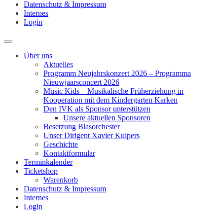
Datenschutz & Impressum
Internes
Login
Über uns
Aktuelles
Programm Neujahrskonzert 2026 – Programma
Nieuwjaarsconcert 2026
Music Kids – Musikalische Früherziehung in
Kooperation mit dem Kindergarten Karken
Den IVK als Sponsor unterstützen
Unsere aktuellen Sponsoren
Besetzung Blasorchester
Unser Dirigent Xavier Kuipers
Geschichte
Kontaktformular
Terminkalender
Ticketshop
Warenkorb
Datenschutz & Impressum
Internes
Login