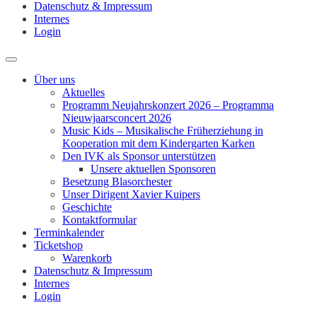
Datenschutz & Impressum
Internes
Login
Über uns
Aktuelles
Programm Neujahrskonzert 2026 – Programma
Nieuwjaarsconcert 2026
Music Kids – Musikalische Früherziehung in
Kooperation mit dem Kindergarten Karken
Den IVK als Sponsor unterstützen
Unsere aktuellen Sponsoren
Besetzung Blasorchester
Unser Dirigent Xavier Kuipers
Geschichte
Kontaktformular
Terminkalender
Ticketshop
Warenkorb
Datenschutz & Impressum
Internes
Login