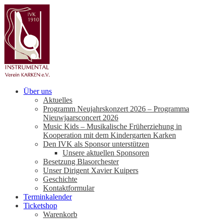
Über uns
Aktuelles
Programm Neujahrskonzert 2026 – Programma
Nieuwjaarsconcert 2026
Music Kids – Musikalische Früherziehung in
Kooperation mit dem Kindergarten Karken
Den IVK als Sponsor unterstützen
Unsere aktuellen Sponsoren
Besetzung Blasorchester
Unser Dirigent Xavier Kuipers
Geschichte
Kontaktformular
Terminkalender
Ticketshop
Warenkorb