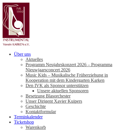
Über uns
Aktuelles
Programm Neujahrskonzert 2026 – Programma
Nieuwjaarsconcert 2026
Music Kids – Musikalische Früherziehung in
Kooperation mit dem Kindergarten Karken
Den IVK als Sponsor unterstützen
Unsere aktuellen Sponsoren
Besetzung Blasorchester
Unser Dirigent Xavier Kuipers
Geschichte
Kontaktformular
Terminkalender
Ticketshop
Warenkorb