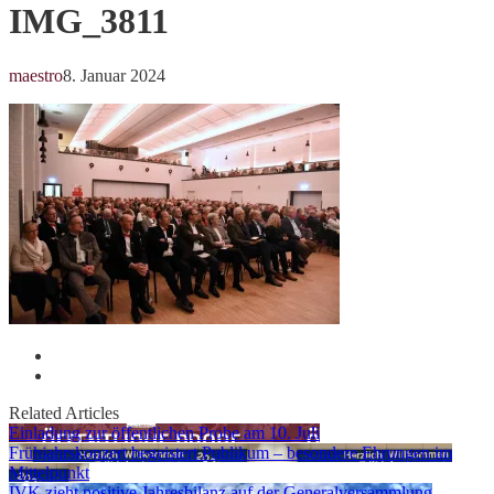
IMG_3811
maestro
8. Januar 2024
Related Articles
Einladung zur öffentlichen Probe am 10. Juli
Frühjahrskonzert begeistert Publikum – besondere Ehrungen im
Mittelpunkt
IVK zieht positive Jahresbilanz auf der Generalversammlung