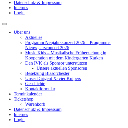
Datenschutz & Impressum
Internes
Login
Über uns
Aktuelles
Programm Neujahrskonzert 2026 – Programma
Nieuwjaarsconcert 2026
Music Kids – Musikalische Früherziehung in
Kooperation mit dem Kindergarten Karken
Den IVK als Sponsor unterstützen
Unsere aktuellen Sponsoren
Besetzung Blasorchester
Unser Dirigent Xavier Kuipers
Geschichte
Kontaktformular
Terminkalender
Ticketshop
Warenkorb
Datenschutz & Impressum
Internes
Login