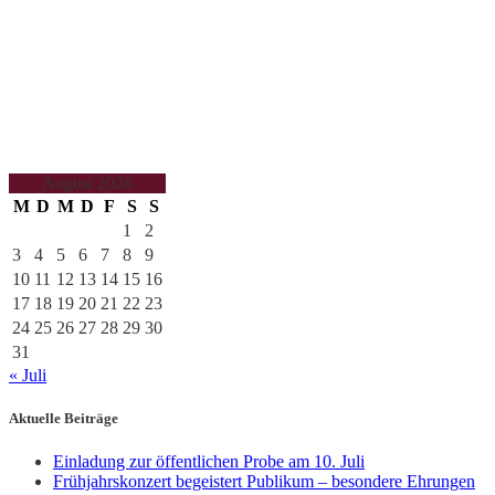
August 2026
M
D
M
D
F
S
S
1
2
3
4
5
6
7
8
9
10
11
12
13
14
15
16
17
18
19
20
21
22
23
24
25
26
27
28
29
30
31
« Juli
Aktuelle Beiträge
Einladung zur öffentlichen Probe am 10. Juli
Frühjahrskonzert begeistert Publikum – besondere Ehrungen