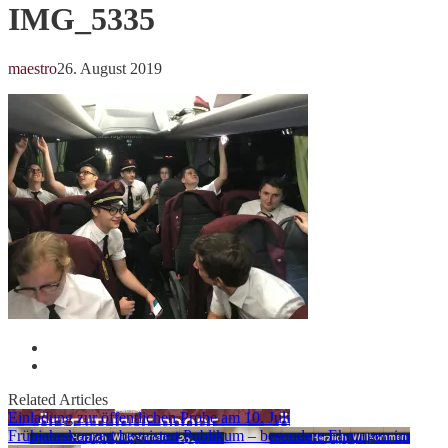
IMG_5335
maestro
26. August 2019
Related Articles
Einladung zur öffentlichen Probe am 10. Juli
Frühjahrskonzert begeistert Publikum – besondere Ehrungen im