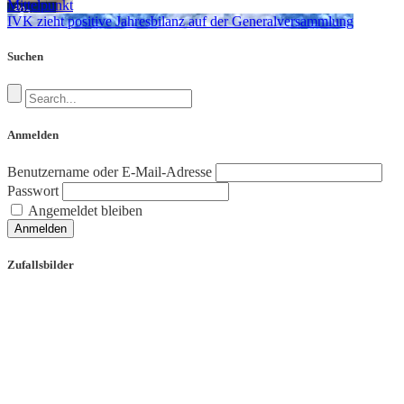
Mittelpunkt
IVK zieht positive Jahresbilanz auf der Generalversammlung
Suchen
Anmelden
Benutzername oder E-Mail-Adresse
Passwort
Angemeldet bleiben
Anmelden
Zufallsbilder