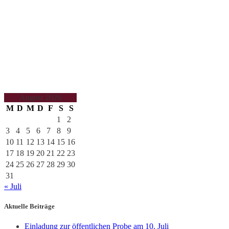
August 2026
M
D
M
D
F
S
S
1
2
3
4
5
6
7
8
9
10
11
12
13
14
15
16
17
18
19
20
21
22
23
24
25
26
27
28
29
30
31
« Juli
Aktuelle Beiträge
Einladung zur öffentlichen Probe am 10. Juli