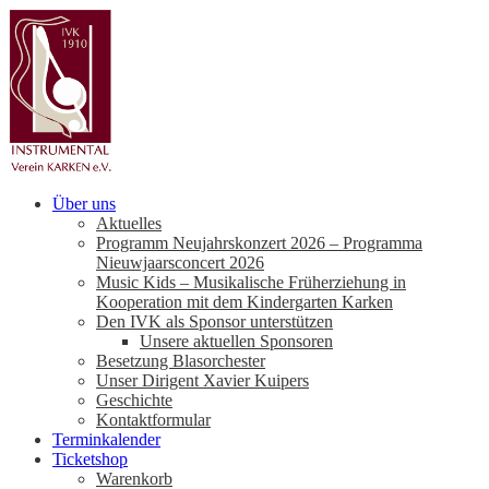
Über uns
Aktuelles
Programm Neujahrskonzert 2026 – Programma
Nieuwjaarsconcert 2026
Music Kids – Musikalische Früherziehung in
Kooperation mit dem Kindergarten Karken
Den IVK als Sponsor unterstützen
Unsere aktuellen Sponsoren
Besetzung Blasorchester
Unser Dirigent Xavier Kuipers
Geschichte
Kontaktformular
Terminkalender
Ticketshop
Warenkorb