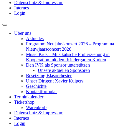
Datenschutz & Impressum
Internes
Login
Über uns
Aktuelles
Programm Neujahrskonzert 2026 – Programma
Nieuwjaarsconcert 2026
Music Kids – Musikalische Früherziehung in
Kooperation mit dem Kindergarten Karken
Den IVK als Sponsor unterstützen
Unsere aktuellen Sponsoren
Besetzung Blasorchester
Unser Dirigent Xavier Kuipers
Geschichte
Kontaktformular
Terminkalender
Ticketshop
Warenkorb
Datenschutz & Impressum
Internes
Login