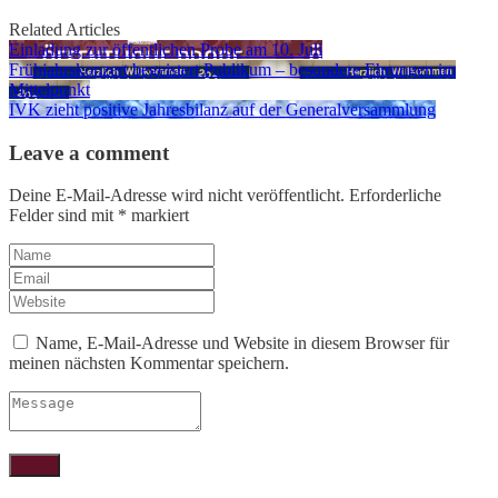
Related Articles
Einladung zur öffentlichen Probe am 10. Juli
Frühjahrskonzert begeistert Publikum – besondere Ehrungen im
Mittelpunkt
IVK zieht positive Jahresbilanz auf der Generalversammlung
Leave a comment
Deine E-Mail-Adresse wird nicht veröffentlicht.
Erforderliche
Felder sind mit
*
markiert
Name, E-Mail-Adresse und Website in diesem Browser für
meinen nächsten Kommentar speichern.