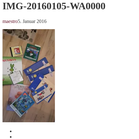
IMG-20160105-WA0000
maestro
5. Januar 2016