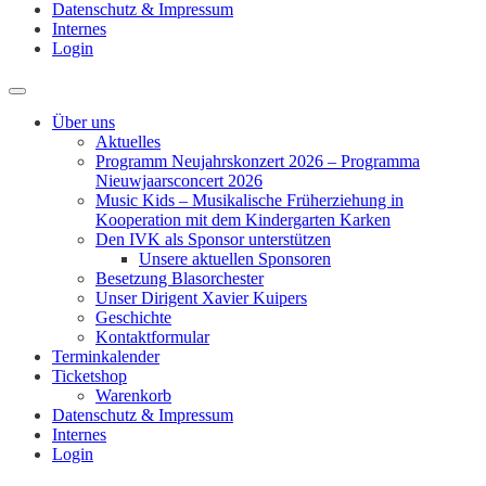
Datenschutz & Impressum
Internes
Login
Über uns
Aktuelles
Programm Neujahrskonzert 2026 – Programma
Nieuwjaarsconcert 2026
Music Kids – Musikalische Früherziehung in
Kooperation mit dem Kindergarten Karken
Den IVK als Sponsor unterstützen
Unsere aktuellen Sponsoren
Besetzung Blasorchester
Unser Dirigent Xavier Kuipers
Geschichte
Kontaktformular
Terminkalender
Ticketshop
Warenkorb
Datenschutz & Impressum
Internes
Login