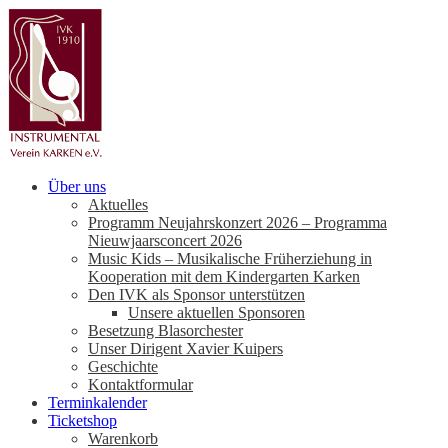
Über uns
Aktuelles
Programm Neujahrskonzert 2026 – Programma
Nieuwjaarsconcert 2026
Music Kids – Musikalische Früherziehung in
Kooperation mit dem Kindergarten Karken
Den IVK als Sponsor unterstützen
Unsere aktuellen Sponsoren
Besetzung Blasorchester
Unser Dirigent Xavier Kuipers
Geschichte
Kontaktformular
Terminkalender
Ticketshop
Warenkorb