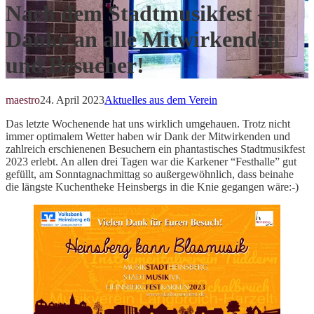
Nach dem Stadtmusikfest –
Danke an alle Mitwirkenden
und Besucher!
maestro
24. April 2023
Aktuelles aus dem Verein
Das letzte Wochenende hat uns wirklich umgehauen. Trotz nicht
immer optimalem Wetter haben wir Dank der Mitwirkenden und
zahlreich erschienenen Besuchern ein phantastisches Stadtmusikfest
2023 erlebt. An allen drei Tagen war die Karkener “Festhalle” gut
gefüllt, am Sonntagnachmittag so außergewöhnlich, dass beinahe
die längste Kuchentheke Heinsbergs in die Knie gegangen wäre:-)