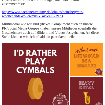
zusammenfasst:
https://www.aachener-zeitung.de/lokales/heinsberg/ein-
wochenende-voller-musik_aid-89072973
Multimedial wie wir sind (dickes Kompliment auch an unsere
PR/Social Media-Gruppe) haben unsere Mitglieder ebenfalls die
Geschehnisse auch auf Bildern und Videos festgehalten. An dieser
Stelle können wir sicher bald ein paar davon teilen.