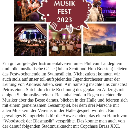
Ein gut-aufgelegter Instrumentalverein unter Phil van Landeghem
und tolle musikalische Gäste (Julian Scott und Hub Boesten) leiteten
das Festwochenende im Swingstil ein. Nicht zuletzt konnten wir
auch stolz auf unser toll-aufspielendes Jugendorchester unter der
Leitung von Andreas Jütten, sein. Am Samstag machte uns zunächst
Petrus einen Strich durch die Rechnung des geplanten Aufzugs mit
einigen Stadtmusikvereinen. Bei anhaltendem Regen machten die
Musiker aber das Beste daraus, blieben in der Halle und feierten sich
mit einem gemeinsamen Gesamtspiel, bei dem drei Märsche mit
allen Musikern der Vereine, in der Halle gespielt wurden. Ein
gewaltiges Klangerlebnis für die Anwesenden, das einen Hauch von
“Woodstock der Blasmusik” versprühte. Das konnte man auch von
der darauf folgenden Stadtmusiknacht mit Copchase Brass XXL