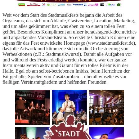
Weit vor dem Start des Stadtmusikfests begann die Arbeit des
Orgateams, das sich um Abläufe, Gastvereine, Location, Marketing,
und um alles gekümmert hat, was eben zu so einem tollen Fest
gehört. Besonderes Kompliment an unser herausragend-ideenreiches
und anpackendes Vorstandsteam. So erstellte Christian Kohnen eine
eigens für das Fest entwickelte Homepage (www.stadtmusikfest.de),
das tolle Artwork und kümmerte sich um die Orchestrierung von
Werbeaktionen (z.B.: Stadtmusikwurst!). Damit alle Aufgaben vor
und während des Fests erledigt werden konnten, war der ganze
Instrumentalverein aktiv und Garant für ein tolles Erlebnis in der
Halle. Egal ob am selbst-betriebenen Imbiss, beim Herrichten der
Bürgerhalle, Spielen von Zusatzproben – überall wuselte es vor
fleißigen Vereinsmitgliedern und helfenden Freunden.